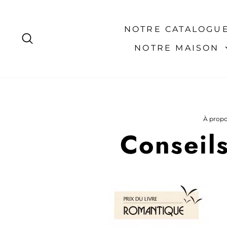
Passer
au
contenu
NOTRE CATALOGU
RECHERCHER
NOTRE MAISON
À propo
Conseils