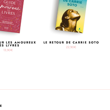
UR LES AMOUREUX
LE RETOUR DE CARRIE SOTO
ES LIVRES
22,90€
13,90€
E