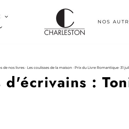
E
NOS AUTR
s de nos livres
·
Les coulisses de la maison
·
Prix du Livre Romantique
·
31 jui
 d'écrivains : To