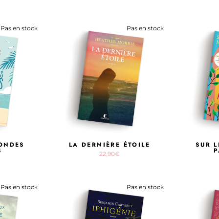
Pas en stock
Pas en stock
CONDES
LA DERNIÈRE ÉTOILE
SUR L
S
P
22,90€
Pas en stock
Pas en stock