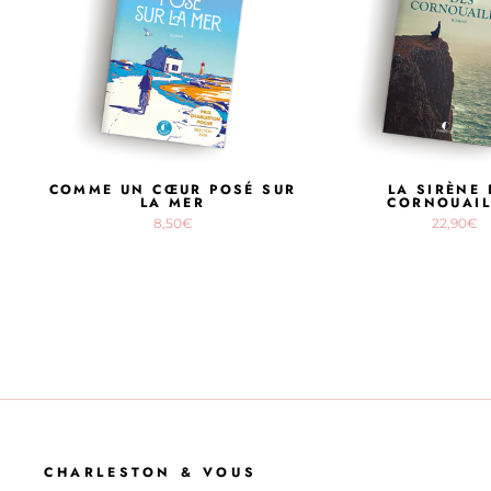
COMME UN CŒUR POSÉ SUR
LA SIRÈNE 
LA MER
CORNOUAIL
8,50€
22,90€
CHARLESTON & VOUS