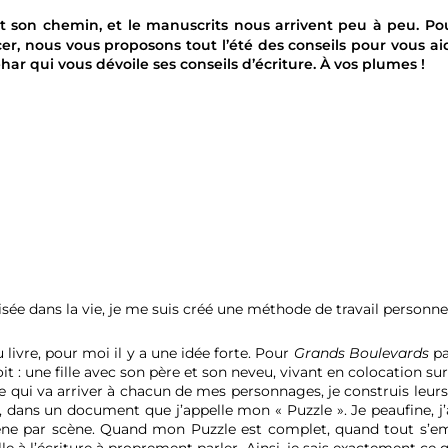
t son chemin, et le manuscrits nous arrivent peu à peu. Pou
er, nous vous proposons tout l’été des conseils pour vous ai
ar qui vous dévoile ses conseils d’écriture. À vos plumes !
isée dans la vie, je me suis créé une méthode de travail personne
re, pour moi il y a une idée forte. Pour
Grands Boulevards
pa
t : une fille avec son père et son neveu, vivant en colocation su
 ce qui va arriver à chacun de mes personnages, je construis leur
, dans un document que j’appelle mon « Puzzle ». Je peaufine, j’af
ène par scène. Quand mon Puzzle est complet, quand tout s’em