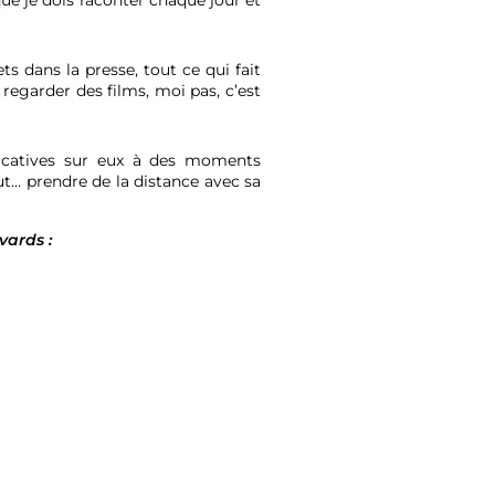
 que je dois raconter chaque jour et
ts dans la presse, tout ce qui fait
 regarder des films, moi pas, c’est
ificatives sur eux à des moments
ut… prendre de la distance avec sa
ards :