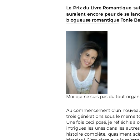
Le
Prix du Livre Romantique
sui
auraient encore peur de se lanc
blogueuse romantique
Tonie Beh
Moi qui ne suis pas du tout organ
Au commencement d’un nouveau liv
trois générations sous le même toi
Une fois ceci posé, je réfléchis à
intrigues les unes dans les autres
histoire complète, quasiment sc