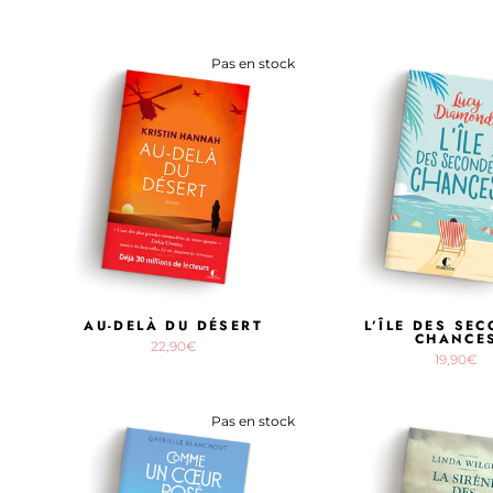
Pas en stock
AU-DELÀ DU DÉSERT
L’ÎLE DES SE
CHANCE
22,90€
19,90€
Pas en stock