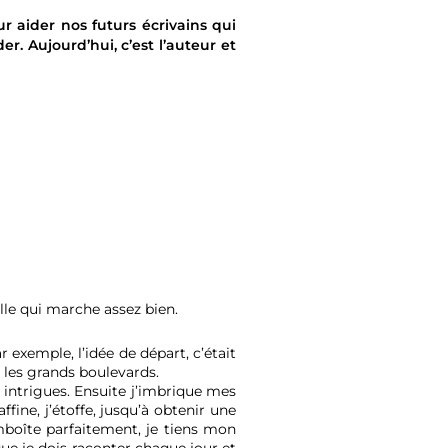
r aider nos futurs écrivains qui
der.
Aujourd’hui, c’est l’auteur et
lle qui marche assez bien.
r exemple, l’idée de départ, c’était
r les grands boulevards.
s intrigues. Ensuite j’imbrique mes
fine, j’étoffe, jusqu’à obtenir une
boîte parfaitement, je tiens mon