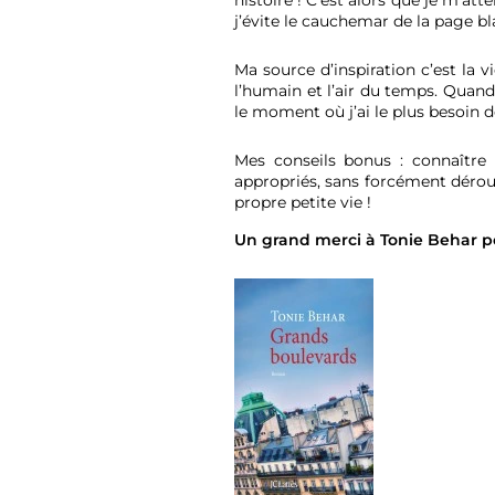
histoire ! C’est alors que je m’att
j’évite le cauchemar de la page bl
Ma source d’inspiration c’est la v
l’humain et l’air du temps. Quand 
le moment où j’ai le plus besoin d
Mes conseils bonus : connaître 
appropriés, sans forcément déroul
propre petite vie !
Un grand merci à Tonie Behar po