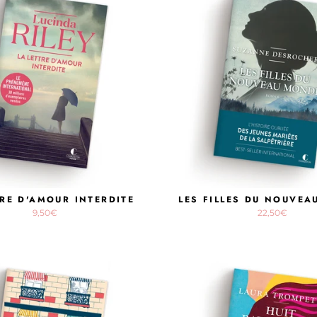
TRE D'AMOUR INTERDITE
LES FILLES DU NOUVE
9,50€
22,50€