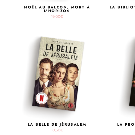
NOËL AU BALCON, MORT À
LA BIBLI
L'HORIZON
19,00€
LA BELLE DE JÉRUSALEM
LA PRO
10,50€