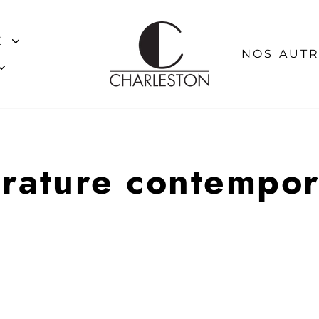
E
NOS AUTR
érature contempo