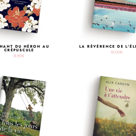
CHANT DU HÉRON AU
LA RÉVÉRENCE DE L'É
CRÉPUSCULE
19,00€
8,90€