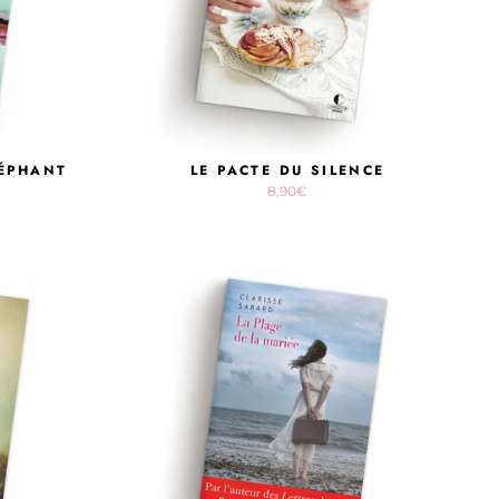
LÉPHANT
LE PACTE DU SILENCE
8,90€