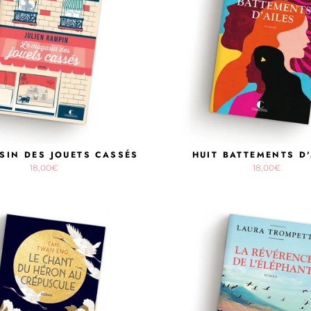
SIN DES JOUETS CASSÉS
HUIT BATTEMENTS D'
18,00€
18,00€