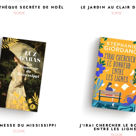
OTHÈQUE SECRÈTE DE NOËL
LE JARDIN AU CLAIR 
19,90€
9,90€
MESSE DU MISSISSIPPI
J'IRAI CHERCHER LE 
ENTRE LES LIGN
10,50€
19,00€