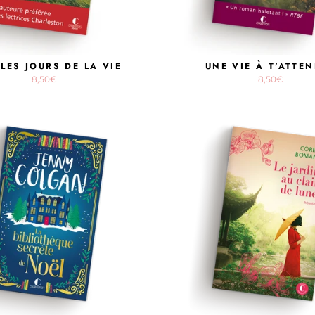
LES JOURS DE LA VIE
UNE VIE À T'ATTE
8,50€
8,50€