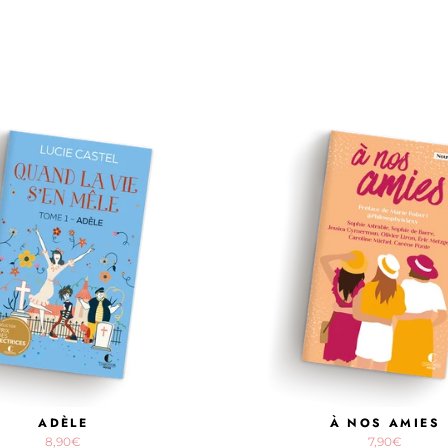
ADÈLE
À NOS AMIES
8,90€
7,90€