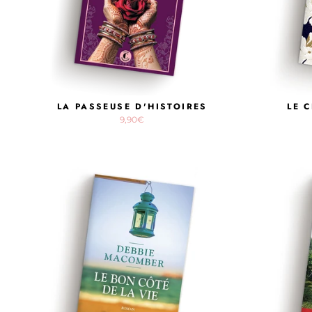
LA PASSEUSE D'HISTOIRES
LE 
9,90€