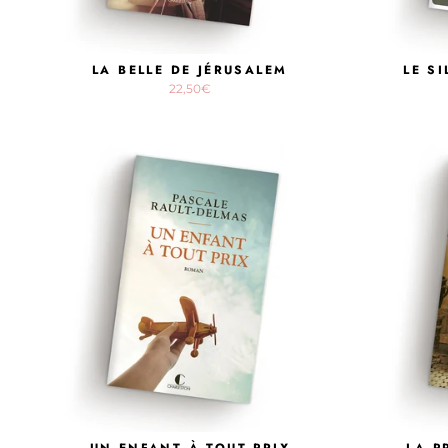
LA BELLE DE JÉRUSALEM
LE S
22,50€
UN ENFANT À TOUT PRIX
LA P