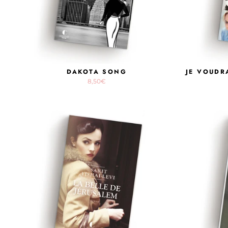
DAKOTA SONG
JE VOUDR
8,50€