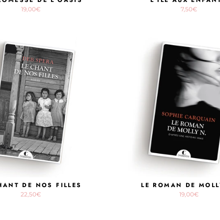
19,00€
7,50€
HANT DE NOS FILLES
LE ROMAN DE MOLL
22,50€
19,00€