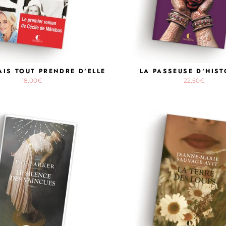
AIS TOUT PRENDRE D'ELLE
LA PASSEUSE D'HIST
18,00€
22,50€