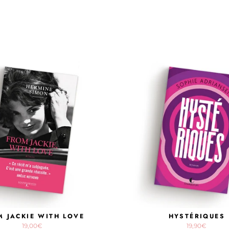
M JACKIE WITH LOVE
HYSTÉRIQUES
19,00€
19,90€