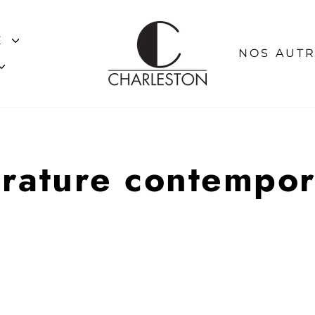
E
NOS AUTR
érature contempo