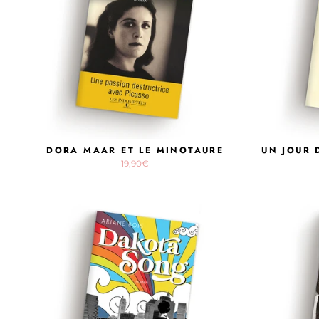
DORA MAAR ET LE MINOTAURE
UN JOUR 
19,90€