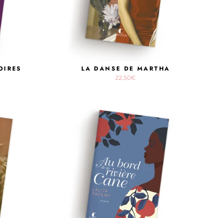
OIRES
LA DANSE DE MARTHA
22,50€