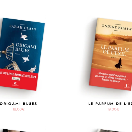
ORIGAMI BLUES
LE PARFUM DE L'E
18,00€
19,00€