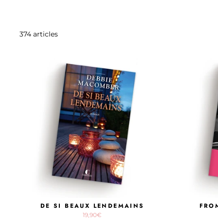
374 articles
DE SI BEAUX LENDEMAINS
FRO
19,90€