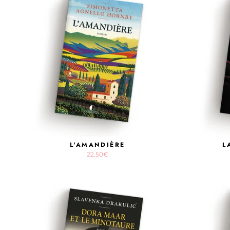
L'AMANDIÈRE
L
22,50€