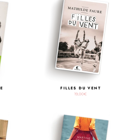
TE
FILLES DU VENT
19,00€