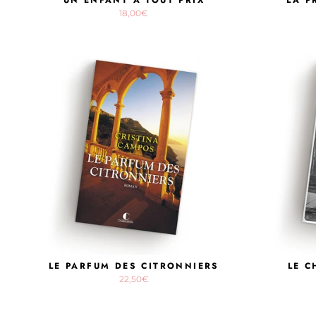
18,00€
LE PARFUM DES CITRONNIERS
LE C
22,50€