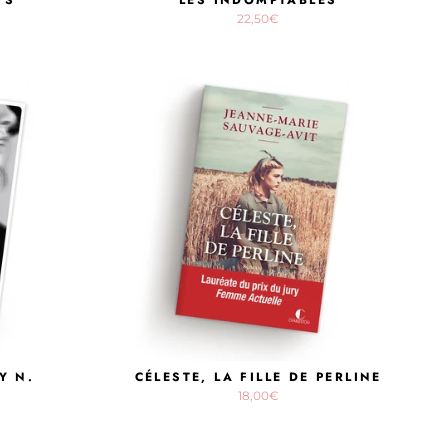
22,50€
Y N.
CÉLESTE, LA FILLE DE PERLINE
18,00€