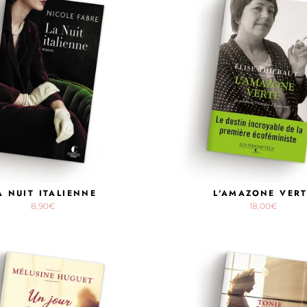
A NUIT ITALIENNE
L'AMAZONE VER
8,90€
18,00€