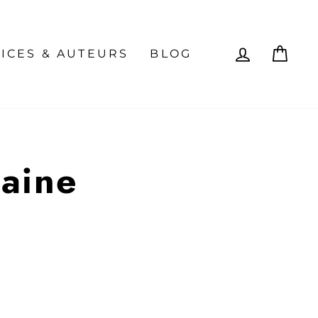
SE CON
PAN
ICES & AUTEURS
BLOG
raine