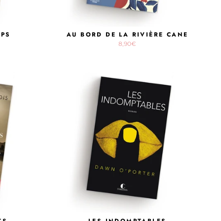
UPS
AU BORD DE LA RIVIÈRE CANE
8,90€
TS
LES INDOMPTABLES