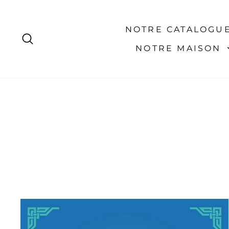
Passer
au
contenu
NOTRE CATALOGU
RECHERCHER
NOTRE MAISON