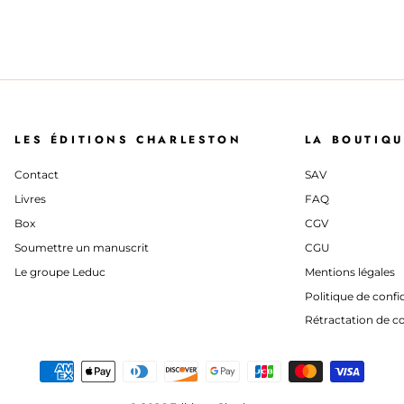
LES ÉDITIONS CHARLESTON
LA BOUTIQU
Contact
SAV
Livres
FAQ
Box
CGV
Soumettre un manuscrit
CGU
Le groupe Leduc
Mentions légales
Politique de confid
Rétractation de