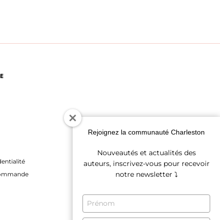
E
Rejoignez la communauté Charleston
Nouveautés et actualités des
entialité
auteurs, inscrivez-vous pour recevoir
notre newsletter ⤵
 commande
TYPE
YOUR
NAME