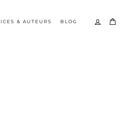
SE CON
PAN
ICES & AUTEURS
BLOG