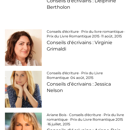
Conseils d'écrivains : Delphine
Bertholon
Conseils d'écriture
·
Prix du livre romantique
·
Prix du Livre Romantique 2015
·
11 août, 2015
Conseils d'écrivains : Virginie
Grimaldi
Conseils d'écriture
·
Prix du Livre
Romantique
·
04 août, 2015
Conseils d’écrivains : Jessica
Nelson
Ariane Bois
·
Conseils d'écriture
·
Prix du livre
romantique
·
Prix du Livre Romantique 2015
·
16 juillet, 2015