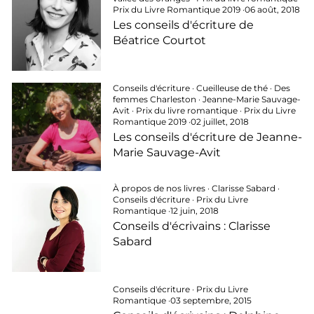
Prix du Livre Romantique 2019
·
06 août, 2018
Les conseils d'écriture de
Béatrice Courtot
Conseils d'écriture
·
Cueilleuse de thé
·
Des
femmes Charleston
·
Jeanne-Marie Sauvage-
Avit
·
Prix du livre romantique
·
Prix du Livre
Romantique 2019
·
02 juillet, 2018
Les conseils d'écriture de Jeanne-
Marie Sauvage-Avit
À propos de nos livres
·
Clarisse Sabard
·
Conseils d'écriture
·
Prix du Livre
Romantique
·
12 juin, 2018
Conseils d'écrivains : Clarisse
Sabard
Conseils d'écriture
·
Prix du Livre
Romantique
·
03 septembre, 2015