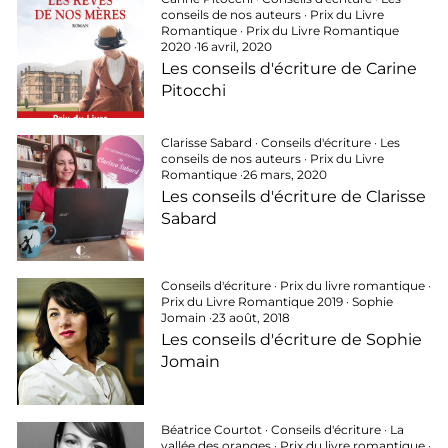
conseils de nos auteurs
·
Prix du Livre
Romantique
·
Prix du Livre Romantique
2020
·
16 avril, 2020
Les conseils d'écriture de Carine
Pitocchi
Clarisse Sabard
·
Conseils d'écriture
·
Les
conseils de nos auteurs
·
Prix du Livre
Romantique
·
26 mars, 2020
Les conseils d'écriture de Clarisse
Sabard
Conseils d'écriture
·
Prix du livre romantique
·
Prix du Livre Romantique 2019
·
Sophie
Jomain
·
23 août, 2018
Les conseils d'écriture de Sophie
Jomain
Béatrice Courtot
·
Conseils d'écriture
·
La
vallée des oranges
·
Prix du livre romantique
·