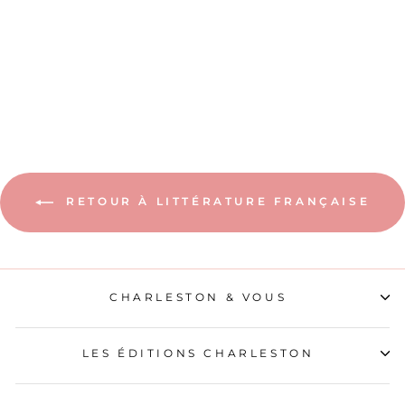
LE SOURIRE AUX
LIVRES
19,00€
RETOUR À LITTÉRATURE FRANÇAISE
CHARLESTON & VOUS
LES ÉDITIONS CHARLESTON