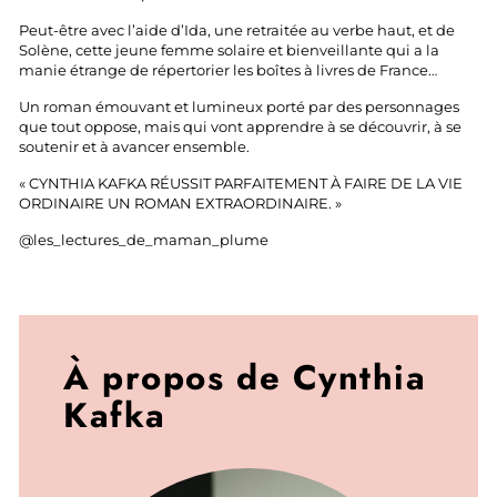
Peut-être avec l’aide d’Ida, une retraitée au verbe haut, et de
Solène, cette jeune femme solaire et bienveillante qui a la
manie étrange de répertorier les boîtes à livres de France…
Un roman émouvant et lumineux porté par des personnages
que tout oppose, mais qui vont apprendre à se découvrir, à se
soutenir et à avancer ensemble.
« CYNTHIA KAFKA RÉUSSIT PARFAITEMENT À FAIRE DE LA VIE
ORDINAIRE UN ROMAN EXTRAORDINAIRE. »
@les_lectures_de_maman_plume
À propos de Cynthia
Kafka