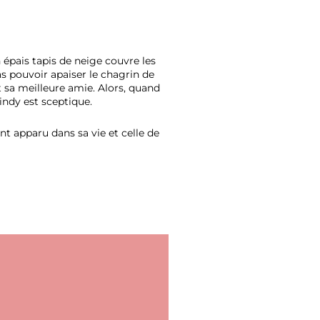
 épais tapis de neige couvre les
as pouvoir apaiser le chagrin de
t sa meilleure amie. Alors, quand
indy est sceptique.
nt apparu dans sa vie et celle de