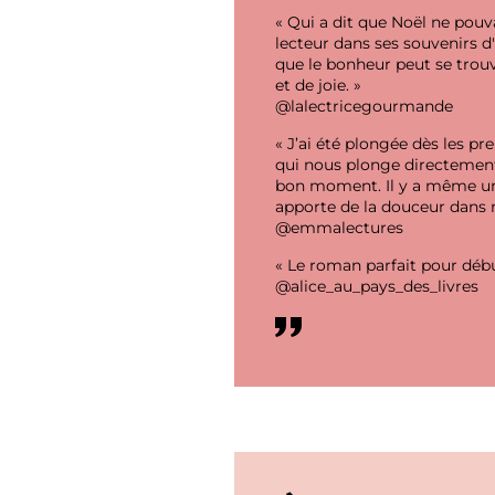
« Qui a dit que Noël ne pouv
lecteur dans ses souvenirs d
que le bonheur peut se trouv
et de joie. »
@lalectricegourmande
« J’ai été plongée dès les p
qui nous plonge directement
bon moment. Il y a même une 
apporte de la douceur dans n
@emmalectures
« Le roman parfait pour début
@alice_au_pays_des_livres