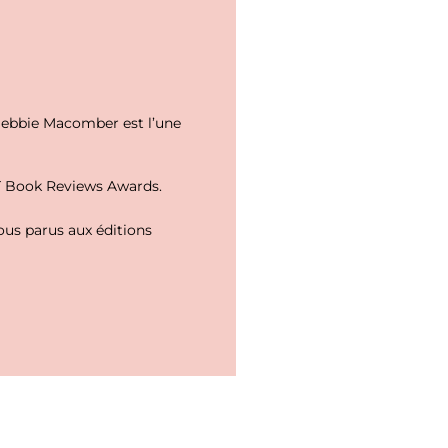
 Debbie Macomber est l’une
RT Book Reviews Awards.
ous parus aux éditions