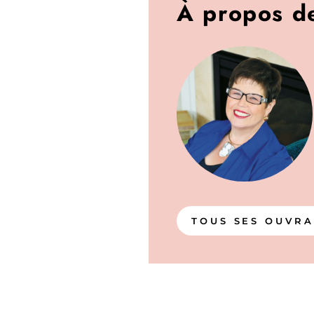
À propos d
TOUS SES OUVR