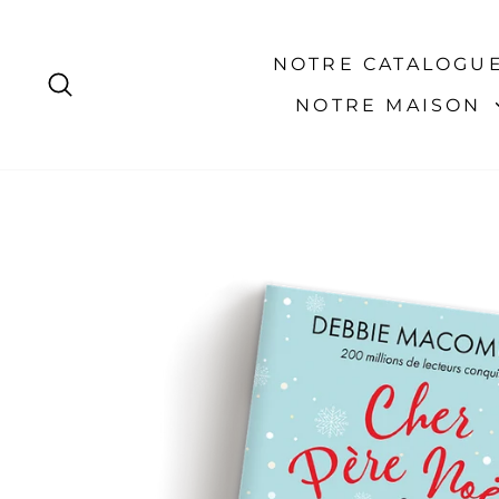
Passer
au
contenu
NOTRE CATALOGU
RECHERCHER
NOTRE MAISON