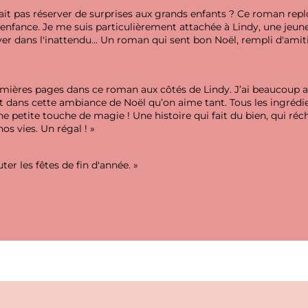
ait pas réserver de surprises aux grands enfants ? Ce roman rep
'enfance. Je me suis particulièrement attachée à Lindy, une jeu
er dans l'inattendu... Un roman qui sent bon Noël, rempli d'amiti
remières pages dans ce roman aux côtés de Lindy. J’ai beaucoup a
 dans cette ambiance de Noël qu’on aime tant. Tous les ingrédie
petite touche de magie ! Une histoire qui fait du bien, qui réch
os vies. Un régal ! »
er les fêtes de fin d'année. »