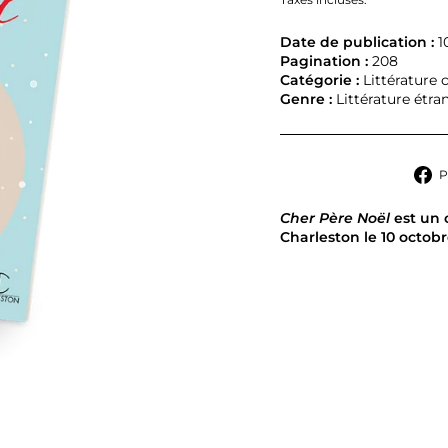
Date de publication :
1
Pagination :
208
Catégorie :
Littérature
Genre :
Littérature étra
P
Cher Père Noël
est un 
Charleston le 10 octob