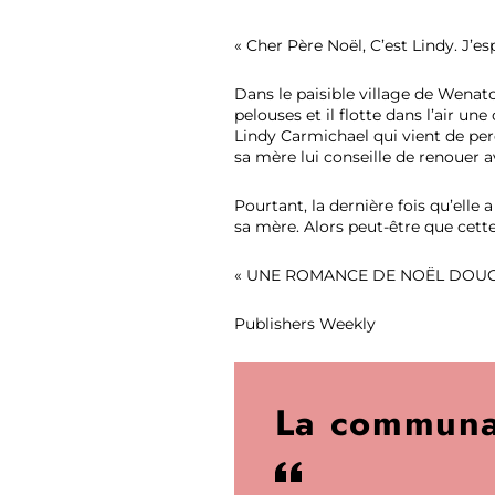
« Cher Père Noël, C’est Lindy. J’e
Dans le paisible village de Wenat
pelouses et il flotte dans l’air u
Lindy Carmichael qui vient de perd
sa mère lui conseille de renouer a
Pourtant, la dernière fois qu’elle
sa mère. Alors peut-être que cette
« UNE ROMANCE DE NOËL DOUCE
Publishers Weekly
La communa