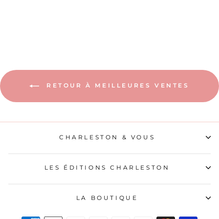
LE SECRET D'HELENA
10,90€
RETOUR À MEILLEURES VENTES
CHARLESTON & VOUS
LES ÉDITIONS CHARLESTON
LA BOUTIQUE