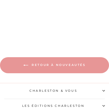
L'ORACLE DE
L'OISEAU NOIR
27,90€
RETOUR À NOUVEAUTÉS
CHARLESTON & VOUS
LES ÉDITIONS CHARLESTON