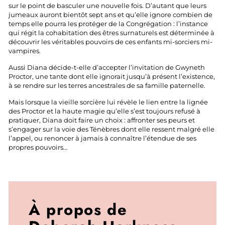
sur le point de basculer une nouvelle fois. D’autant que leurs
jumeaux auront bientôt sept ans et qu’elle ignore combien de
temps elle pourra les protéger de la Congrégation : l’instance
qui régit la cohabitation des êtres surnaturels est déterminée à
découvrir les véritables pouvoirs de ces enfants mi-sorciers mi-
vampires.
Aussi Diana décide-t-elle d’accepter l’invitation de Gwyneth
Proctor, une tante dont elle ignorait jusqu’à présent l’existence,
à se rendre sur les terres ancestrales de sa famille paternelle.
Mais lorsque la vieille sorcière lui révèle le lien entre la lignée
des Proctor et la haute magie qu’elle s’est toujours refusé à
pratiquer, Diana doit faire un choix : affronter ses peurs et
s’engager sur la voie des Ténèbres dont elle ressent malgré elle
l’appel, ou renoncer à jamais à connaître l’étendue de ses
propres pouvoirs…
À propos de