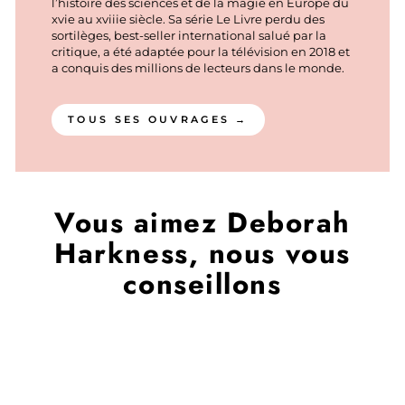
l’histoire des sciences et de la magie en Europe du
xvie au xviiie siècle. Sa série Le Livre perdu des
sortilèges, best-seller international salué par la
critique, a été adaptée pour la télévision en 2018 et
a conquis des millions de lecteurs dans le monde.
TOUS SES OUVRAGES →
Vous aimez Deborah
Harkness, nous vous
conseillons