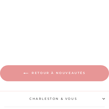
LE DOMAINE DE
L’HÉRITIÈRE
10,50€
RETOUR À NOUVEAUTÉS
CHARLESTON & VOUS