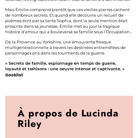
Mais Émilie comprend bientôt que ces vieilles pierres cachent
de nombreux secrets. Et quand elle découvre un recueil de
poèmes écrit par sa tante Sophia, dont la seule mention était
proscrite dans sa jeunesse, Émilie met au jour la tragique
histoire d’amour qui a bouleversé sa famille sous l’Occupation…
De la Provence au Yorkshire, une émouvante fresque
multigénérationnelle à travers les destinées entremêlées de
personnages pris dans les tourments de la guerre.
« Secrets de famille, espionnage en temps de guerre,
loyauté et trahisons : une oeuvre intense et captivante. »
ooklist
B
À propos de Lucinda
Riley