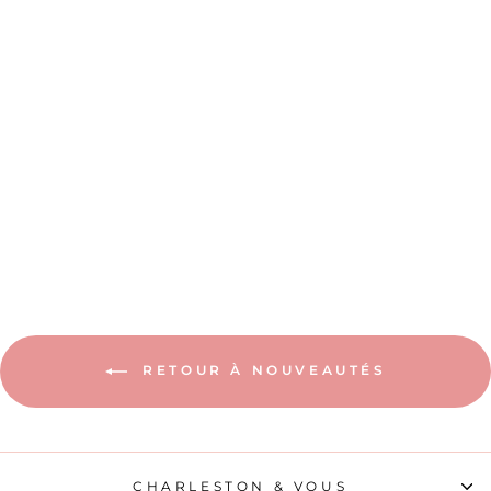
LA SŒUR DE
L'OMBRE
23,90€
RETOUR À NOUVEAUTÉS
CHARLESTON & VOUS