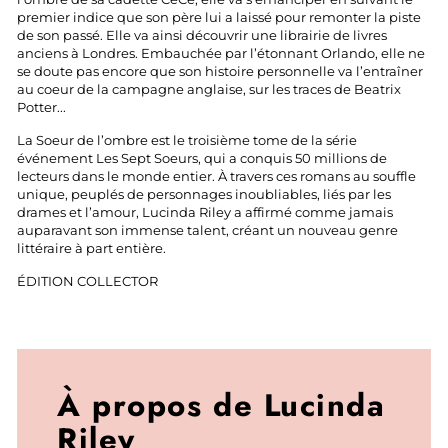
premier indice que son père lui a laissé pour remonter la piste
de son passé. Elle va ainsi découvrir une librairie de livres
anciens à Londres. Embauchée par l’étonnant Orlando, elle ne
se doute pas encore que son histoire personnelle va l’entraîner
au coeur de la campagne anglaise, sur les traces de Beatrix
Potter...
La Soeur de l’ombre est le troisième tome de la série
événement Les Sept Soeurs, qui a conquis 50 millions de
lecteurs dans le monde entier. À travers ces romans au souffle
unique, peuplés de personnages inoubliables, liés par les
drames et l’amour, Lucinda Riley a affirmé comme jamais
auparavant son immense talent, créant un nouveau genre
littéraire à part entière.
ÉDITION COLLECTOR
À propos de Lucinda
Riley