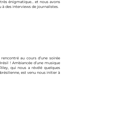
é très énigmatique… et nous avons
à des interviews de journalistes.
a rencontré au cours d’une soirée
Brésil ! Ambiancée d’une musique
Riley, qui nous a révélé quelques
résilienne, est venu nous initier à