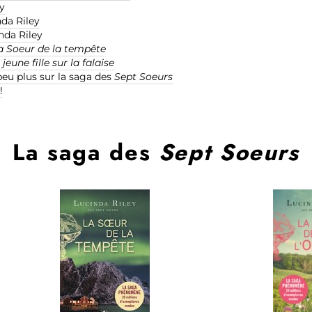
y
nda Riley
nda Riley
a Soeur de la tempête
 jeune fille sur la falaise
peu plus sur la saga des
Sept Soeurs
!
La saga des
Sept Soeurs