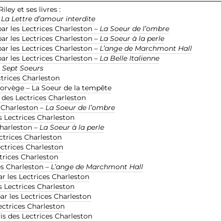
iley et ses livres :
–
La Lettre d’amour interdite
par les Lectrices Charleston –
La Soeur de l’ombre
par les Lectrices Charleston –
La Soeur à la perle
par les Lectrices Charleston –
L’ange de Marchmont Hall
par les Lectrices Charleston –
La Belle Italienne
 Sept Soeurs
ectrices Charleston
Norvège – La Soeur de la tempête
is des Lectrices Charleston
s Charleston –
La Soeur de l’ombre
des Lectrices Charleston
 Charleston –
La Soeur à la perle
ectrices Charleston
Lectrices Charleston
ctrices Charleston
es Charleston –
L’ange de Marchmont Hall
par les Lectrices Charleston
es Lectrices Charleston
par les Lectrices Charleston
 Lectrices Charleston
’avis des Lectrices Charleston