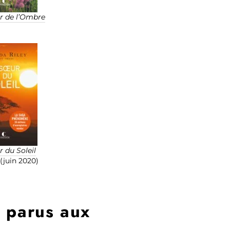
r de l’Ombre
 du Soleil
(juin 2020)
y parus aux