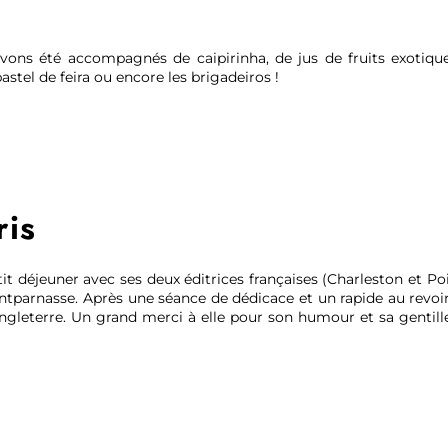
avons été accompagnés de caipirinha, de jus de fruits exotique
stel de feira ou encore les brigadeiros !
ris
t déjeuner avec ses deux éditrices françaises (Charleston et Point
parnasse. Après une séance de dédicace et un rapide au revoir 
Angleterre. Un grand merci à elle pour son humour et sa gentill