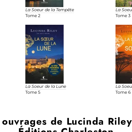
La Soeur de la Tempête
La Soeu
Tome 2
Tome 3
La Soeur de la Lune
La Soeur
Tome 5
Tome 6 
 ouvrages de Lucinda Rile
Éditions Charleston