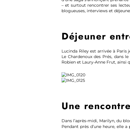
– et surtout rencontrer ses lecte
blogueuses, interviews et déjeuner
Déjeuner entre
Lucinda Riley est arrivée à Paris 
Le Chardenoux des Prés, dans le
Robien et Laury-Anne Frut, ainsi q
Une rencontre
Dans l’après-midi, Marilyn, du bl
Pendant près d’une heure, elle a p