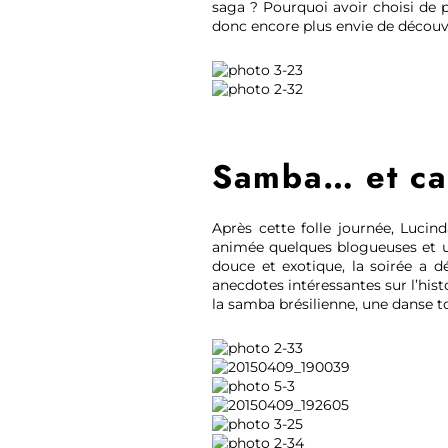
saga ? Pourquoi avoir choisi de 
donc encore plus envie de découvr
Samba… et ca
Après cette folle journée, Lucin
animée quelques blogueuses et u
douce et exotique, la soirée a d
anecdotes intéressantes sur l’hist
la samba brésilienne, une danse t