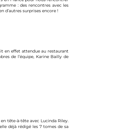
rogramme : des rencontres avec les
en d’autres surprises encore !
ait en effet attendue au restaurant
es de l’équipe, Karine Bailly de
en tête-à-tête avec Lucinda Riley.
-elle déjà rédigé les 7 tomes de sa