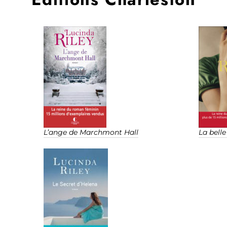
L’ange de Marchmont Hall
La belle