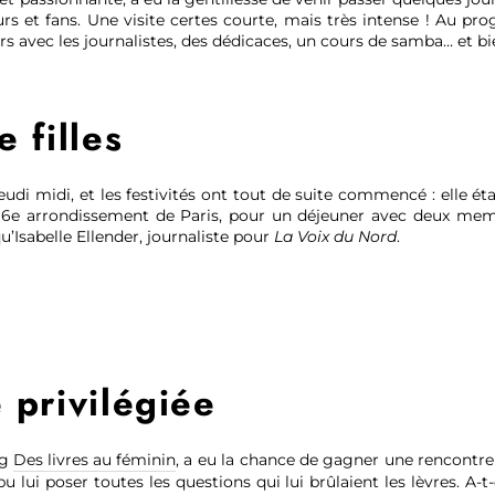
urs et fans. Une visite certes courte, mais très intense ! Au p
s avec les journalistes, des dédicaces, un cours de samba… et bi
 filles
jeudi midi, et les festivités ont tout de suite commencé : elle ét
 6e arrondissement de Paris, pour un déjeuner avec deux membr
u’Isabelle Ellender, journaliste pour
La Voix du Nord
.
 privilégiée
og
Des livres au féminin
, a eu la chance de gagner une rencontre 
u lui poser toutes les questions qui lui brûlaient les lèvres. A-t