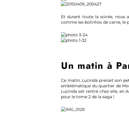
Et durant toute la soirée, nous 
comme les bolinhos de carne, le pa
Un matin à Pa
Ce matin, Lucinda prenait son peti
emblématique du quartier de Mont
Lucinda est rentré chez elle, en 
pour le tome 2 de la saga !