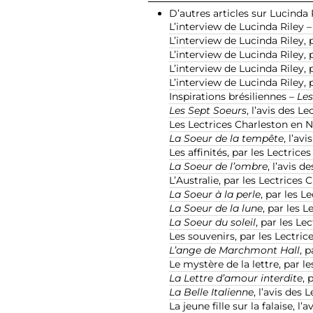
D’autres articles sur Lucinda R
L’interview de Lucinda Riley 
L’interview de Lucinda Riley, 
L’interview de Lucinda Riley, 
L’interview de Lucinda Riley, 
L’interview de Lucinda Riley, 
Inspirations brésiliennes –
Les
Les Sept Soeurs
, l’avis des L
Les Lectrices Charleston en 
La Soeur de la tempête
, l’av
Les affinités, par les Lectrice
La Soeur de l’ombre
, l’avis 
L’Australie, par les Lectrices
La Soeur à la perle
, par les L
La Soeur de la lune
, par les 
La Soeur du soleil
, par les Le
Les souvenirs, par les Lectric
L’ange de Marchmont Hall
, 
Le mystère de la lettre, par l
La Lettre d’amour interdite
, 
La Belle Italienne
, l’avis des
La jeune fille sur la falaise, l